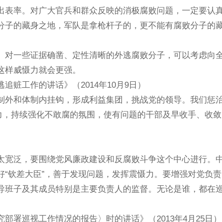
出表率。对广大官兵和群众反映的消极腐败问题，一定要认
分子的藏身之地，军队是拿枪杆子的，更不能有腐败分子的
对一些证据确凿、定性清晰的外逃腐败分子，可以考虑向
这样威慑力就会更强。
工作的讲话》（2014年10月9日）
外和体制内挂钩，形成利益集团，挑战党的领导。我们惩
力，持续强化不敢腐的氛围，使有问题的干部及早收手、收
宽泛，要围绕党风廉政建设和反腐败斗争这个中心进行。
“钦差大臣”，善于发现问题，发挥震慑力。要增强对党负
导班子及其成员特别是主要负责人的监督。无论是谁，都在
巡视工作情况的报告〉时的讲话》（2013年4月25日）