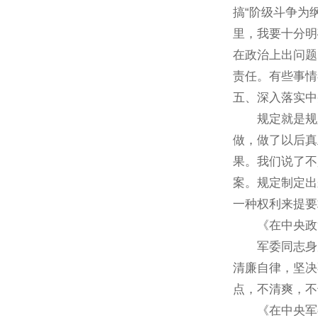
搞“阶级斗争为
里，我要十分明
在政治上出问题
责任。有些事情
五、深入落实中
规定就是规定，
做，做了以后真
果。我们说了不
案。规定制定出
一种权利来提要
《在中央政治局
军委同志身居
清廉自律，坚决
点，不清爽，不
《在中央军委专