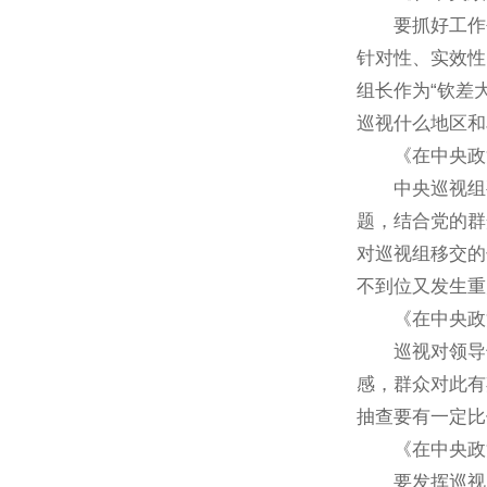
要抓好工作创
针对性、实效性
组长作为“钦差
巡视什么地区和
《在中央政治局
中央巡视组要
题，结合党的群
对巡视组移交的
不到位又发生重
《在中央政治局
巡视对领导干
感，群众对此有
抽查要有一定比
《在中央政治局
要发挥巡视震