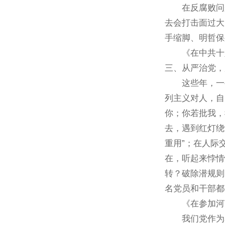
在反腐败问题
去会打击面过大
手缩脚、明哲保
《在中共十八届
三、从严治党，
这些年，一些
列主义对人，自
你；你若批我，
去，遇到红灯绕
重用”；在人际
在，听起来悖情
转？破除潜规则
名党员和干部都
《在参加河南省
我们党作为马