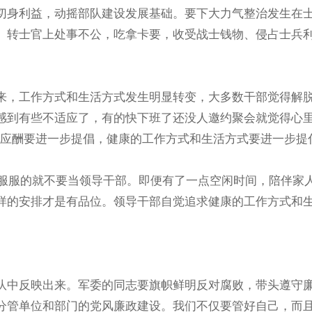
身利益，动摇部队建设发展基础。要下大力气整治发生在
、转士官上处事不公，吃拿卡要，收受战士钱物、侵占士兵
，工作方式和生活方式发生明显转变，大多数干部觉得解
感到有些不适应了，有的快下班了还没人邀约聚会就觉得心
减少应酬要进一步提倡，健康的工作方式和生活方式要进一步提
舒服服的就不要当领导干部。即便有了一点空闲时间，陪伴家
样的安排才是有品位。领导干部自觉追求健康的工作方式和
中反映出来。军委的同志要旗帜鲜明反对腐败，带头遵守
分管单位和部门的党风廉政建设。我们不仅要管好自己，而