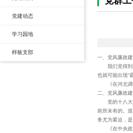
党群工
党建动态
学习园地
样板支部
一、党风廉政建
我们党得到了
也就可能出现“
《在河北调研指
二、党风廉政建
党的十八大以
前所未有的。巡
务尤为紧迫，是
《在中央政治局