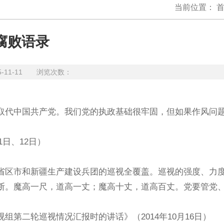
当前位置：
腐败语录
5-11-11 浏览次数：
代中国共产党。我们党的执政基础很牢固，但如果作风问
日、12日）
区市和新疆生产建设兵团的巡视全覆盖。巡视的强度、力
断。魔高一尺，道高一丈；魔高十丈，道高百丈。党要管党
二轮巡视情况汇报时的讲话》（2014年10月16日）