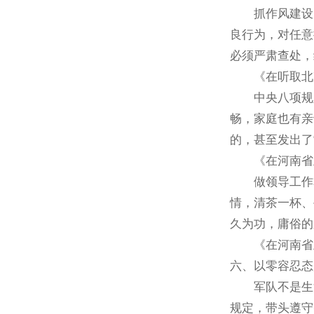
抓作风建设，
良行为，对任意
必须严肃查处，
《在听取北京军
中央八项规定
畅，家庭也有亲
的，甚至发出了
《在河南省兰考
做领导工作本来
情，清茶一杯、
久为功，庸俗的
《在河南省兰考
六、以零容忍态
军队不是生活
规定，带头遵守