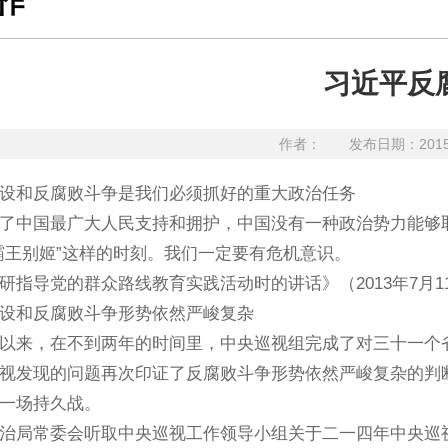
作
习近平反
作者：
发布日期：201
设和反腐败斗争是我们必须抓好的重大政治任务
中国最广大人民支持和拥护，中国没有一种政治势力能够取
霸王别姬”这样的时刻。我们一定要有危机意识。
导党的群众路线教育实践活动时的讲话》（2013年7月11
设和反腐败斗争形势依然严峻复杂
来，在不到两年的时间里，中央巡视组完成了对三十一个省
视发现的问题再次印证了反腐败斗争形势依然严峻复杂的判
一场持久战。
常委会听取中央巡视工作领导小组关于二一四年中央巡视组第