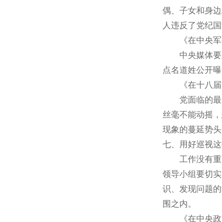
偶、子女和身边
人违反了党纪国
《在中央军委常
中央媒体要及
点名道姓公开曝
《在十八届中央
党面临的最大
丝毫不能动摇，
现象的蔓延势头
七、用好巡视这
工作没有重点
领导小组要切实
识、发现问题的
围之内。
《在中央政治局