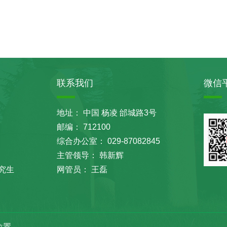
联系我们
微信
地址： 中国 杨凌 邰城路3号
邮编： 712100
综合办公室： 029-87082845
主管领导： 韩新辉
究生
网管员： 王磊
位置