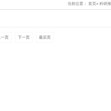
当前位置：
首页
»
科研
上一页
下一页
最后页