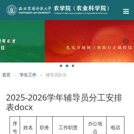
首页
学生工作
辅导员队伍
2025-2026学年辅导员分工安排
表docx
序
办公地
姓名
职务
工作职责
电话
号
点