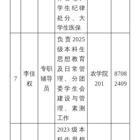
学生纪律
处分、大
学生医保
负责2025
级本科生
思想教育
专职
及日常管
李佳
农学院
8708
辅导
7
理、分团
权
201
2409
员
委学生会
建设与管
理、素测
工作
2023级本
科生思想