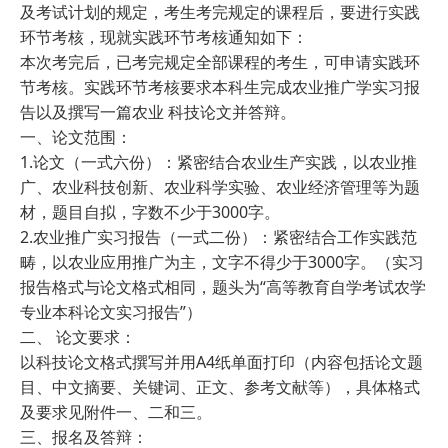
及考试计划的规定，考生考完规定的课程后，要进行实践
环节考核，现就实践环节考核通知如下：
本次考完后，已考完规定全部课程的考生，可申请实践环
节考核。实践环节考核要求本科生完成农业推广学实习报
告以及撰写一篇农业 科技论文并答辩。
一、论文范围：
1.论文（一式六份）：紧密结合农业生产实践，以农业推
广、农业科技创新、农业科学实验、农业经济管理等为题
材，题目自拟，字数不少于3000字。
2.农业推广实习报告（一式二份）：紧密结合工作实践范
畴，以农业应用推广为主，文字不得少于3000字。（实习
报告格式与论文格式相同，题头为“高等教育自学考试农学
专业本科论文实习报告”）
二、 论文要求：
以科技论文格式撰写并用A4纸单面打印（内容包括论文题
目、中文摘要、关键词、正文、参考文献等），具体格式
及要求见附件一、二和三。
三、报名及答辩：