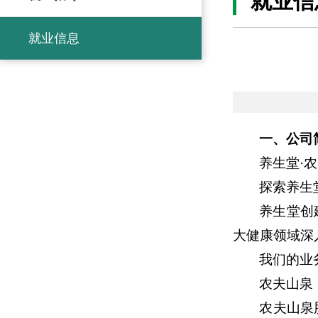
就业信
就业信息
一、公司
养生堂·
探索养生
养生堂创
大健康领域深
我们的业
农夫山泉
农夫山泉