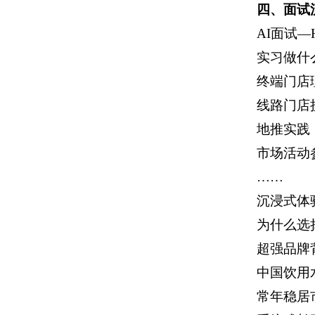
四、面试
AI面试—
实习做什
终端门店
线路门店
地推实践
市场活动
……
沉浸式体
为什么选
超强品牌
中国饮用
常年稳居