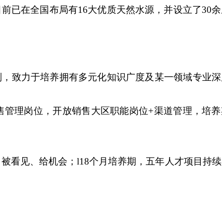
前已在全国布局有16大优质天然水源，并设立了30
划，致力于培养拥有多元化知识广度及某一领域专业深
售管理岗位，开放销售大区职能岗位+渠道管理，培养
被看见、给机会；l18个月培养期，五年人才项目持