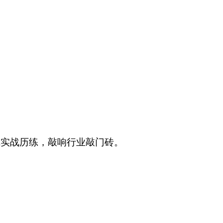
线实战历练，敲响行业敲门砖。