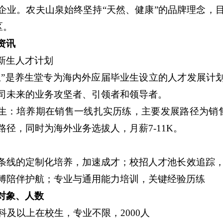
企业。农夫山泉始终坚持“天然、健康”的品牌理念，目
区。
资讯
新生人才计划
生”是养生堂专为海内外应届毕业生设立的人才发展计
司未来的业务攻坚者、引领者和领导者。
生：培养期在销售一线扎实历练，主要发展路径为销
路径，同时为海外业务选拔人，月薪7-11K。
条线的定制化培养，加速成才；校招人才池长效追踪，
傅陪伴护航；专业与通用能力培训，关键经验历练
对象、人数
本科及以上在校生，专业不限，2000人