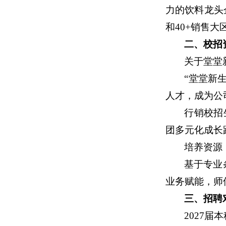
力的饮料龙头
和40+销售大
二、校招
关于堂堂
“堂堂新
人才，成为公
行销校招
团多元化成长
培养资源
基于专业
业务赋能，师
三、招聘
2027届