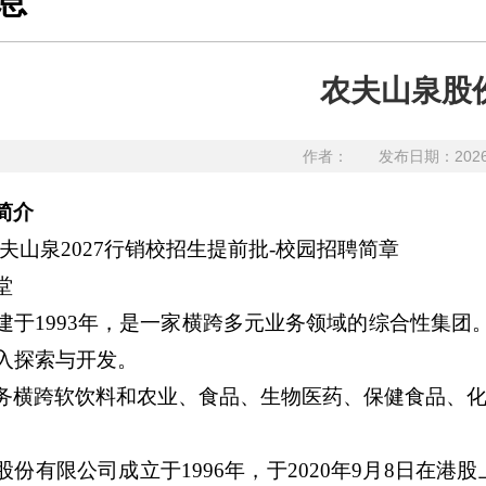
息
农夫山泉股
作者：
发布日期：202
简介
农夫山泉2027行销校招生提前批-校园招聘简章
堂
建于1993年，是一家横跨多元业务领域的综合性集团
入探索与开发。
务横跨软饮料和农业、食品、生物医药、保健食品、化
股份有限公司成立于1996年，于2020年9月8日在港