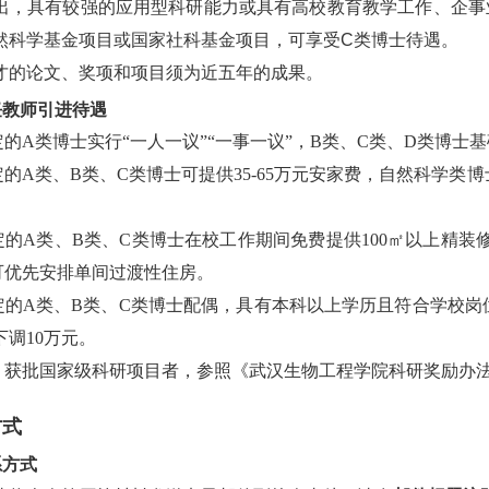
出，具有较强的应用型科研能力或具有高校教育教学工作、企事
然科学基金项目或国家社科基金项目，可享受C类博士待遇。
才的论文、奖项和项目须为近五年的成果。
任教师引进待遇
定的A类博士实行“一人一议”“一事一议”，B类、C类、D类博士基础
定的A类、B类、C类博士可提供35-65万元安家费，自然科学类博
定的A类、B类、C类博士在校工作期间免费提供100㎡以上精装
可优先安排单间过渡性住房。
认定的A类、B类、C类博士配偶，具有本科以上学历且符合学校
调10万元。
间，获批国家级科研项目者，参照《武汉生物工程学院科研奖励办
方式
系方式