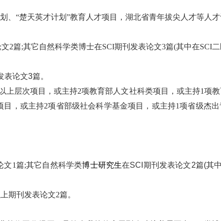
计划、“楚天英才计划”教育人才项目，湖北省青年拔尖人才等人
文2篇;其它自然科学类博士在SCI期刊发表论文3篇(其中在SCI
发表论文3篇。
目及以上层次项目，或主持2项教育部人文社科类项目，或主持1项
金项目，或主持2项省部级社会科学基金项目，或主持1项省级杰
论文1篇;其它自然科学类
博士研究生
在
SCI期刊发表论文2篇(其
及以上期刊发表论文2篇。