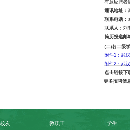
有意应聘者
通讯地址：
联系电话：
联系人：
刘
简历投递邮
(二)各二级
附件
1：武汉
附件
2：武汉
点击链接下
更多招聘信
校友
教职工
学生