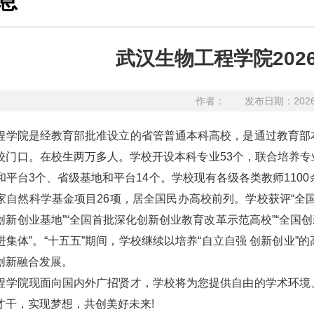
息
武汉生物工程学院202
作者：
发布日期：202
程学院是经教育部批准设立的省管普通本科高校，是通过教育部
校门口。在校生两万多人。学校开设本科专业
53个，联合培养
和平台3个、省级基地和平台14个。学校现有各级各类教师110
家自然科学基金项目26项，居全国民办高校前列。学校获评“全国
新创业基地”“全国首批深化创新创业教育改革示范高校”“全国创
进集体”。“十五五”期间，学校继续以培养“自立自强 创新创业
创新融合发展。
程学院现面向国内外广招贤才，学校将为您提供自由的学术环境
才干，实现梦想，共创美好未来
!