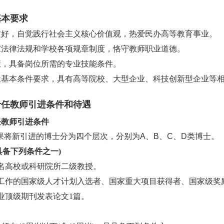
基本要求
品质好，自觉践行社会主义核心价值观，热爱民办高等教育事业。
国家法律法规和学校各项规章制度，恪守教师职业道德。
健康，具备岗位所需的专业技能条件。
岗位基本条件要求，具有高等院校、大型企业、科技创新型企业等
专任教师引进条件和待遇
任教师引进条件
果将新引进的博士分为四个层次，分别为
A、B、C、D类博士。
(具备下列条件之一)
知名高校或科研院所二级教授。
来校工作的国家级人才计划入选者、国家重大项目获得者、国家级
专业顶级期刊发表论文1篇。