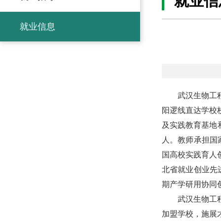
就业信
就业信息
武汉生物工
阳逻线直达学校
及实践教育基地
人。教师承担国
国高校实践育人创
北省就业创业先
期产学研用协同
武汉生物工
加盟学校，施展