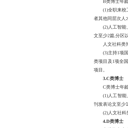
B类博士年龄
(1)全职
者其他同层次人才
(2)人工智
文至少2篇,分区
人文社科类
(3)主持
类项目及1项全
项目。
3.C类博士
C类博士年龄
(1)人工智
刊发表论文至少1
(2)人文社
4.D类博士