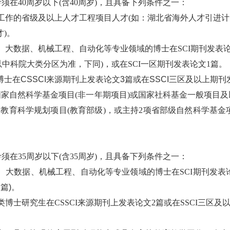
须在40周岁以下(含40周岁)，且具备下列条件之一：
来校工作的省级及以上人才工程项目人才(如：湖北省海外人才引进
)。
能、大数据、机械工程、自动化等专业领域的博士在SCI期刊发表论
以中科院大类分区为准，下同)，或在SCI一区期刊发表论文1篇。
博士在
CSSCI来源期刊上发表论文3篇或在SSCI三区及以上期刊
1项国家自然科学基金项目(非一年期项目)或国家社科基金一般项
国教育科学规划项目(教育部级)，或主持2项省部级自然科学基
须在35周岁以下(含35周岁)，且具备下列条件之一：
能、大数据、机械工程、自动化等专业领域的博士在SCI期刊发表
篇)。
科类博士研究生在CSSCI来源期刊上发表论文2篇或在SSCI三区