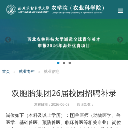
首页
就业专栏
就业信息
双胞胎集团26届校园招聘补录
发布日期：2026-06-08 阅读次数：
岗位如下（本科及以上学历）：
1️⃣兽医师（动物医学、兽
医学、基础兽医、预防兽医、临床兽医等相关专业） 岗位