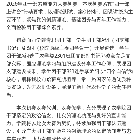
2026年团干部素质能力大赛初赛。本次初赛紧扣“团干部
上讲台”行动要求，以理论测试、案例分析、团课讲授为主
要环节，聚焦党的创新理论、基础团务与青年工作能力，
全面检验团干部综合素养。
初赛面向学院专职团干部、学生团干部A组（团支部
书记）及B组（校院两级主要团学骨干）开展遴选。学生
团干部A组选手农学类2301班团支部副书记孙俊豪立足支
部实际，围绕理论学习与组织建设分享工作心得，展现团
支部建设成果。学生团干部B组选手李孟阳以“四个自信”为
核心，阐释我校向哈萨克斯坦等一带一路国家传递优质种
质资源，先进农机设备，展现了新时代农科学子的责任担
当。
本次初赛以赛代训、以赛促学，充分展现了农学院团
干部坚定的政治信念、扎实的理论功底与良好的宣讲能
力。学院将以此次大赛为契机，持续加强团干部队伍建
设，引导广大团干部争做党的创新理论的坚定信仰者与忠
实实践者，助力青年成长成才。