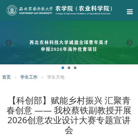
首页
学生工作
学生天地
【科创部】赋能乡村振兴 汇聚青
春创意 —— 我校蔡铁副教授开展
2026创意农业设计大赛专题宣讲
会