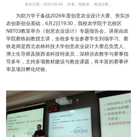
发布日期：2026-06-04 作者：周政旭 阅读次数：
为助力学子备战2026年度创意农业设计大赛、夯实涉
农创新创业基础，6月2日19:30，我校农学院于北校区
N8T03教室举办《创意农业设计》专题报告会。讲座由农
学院蔡铁副教授主讲，全校多专业参赛学生到场学习。蔡
铁老师是西北农林科技大学创意农业设计大赛总负责人、
博士生导师及陕西省科技特派员，深耕涉农教学与赛事指
导多年，主持多项教材建设与教改课题，有丰富的赛事评
审及项目孵化经验。