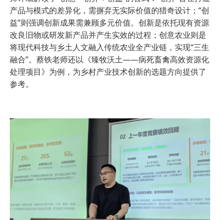
产品与模式的差异化，需摒弃无实际价值的猎奇设计；“创
益”则强调创新成果需兼顾多元价值。创新是依托现有资源
改良旧物或研发新产品并产生实效的过程；创意农业则是
将现代科技与乡土人文融入传统农业全产业链，实现“三生
融合”。蔡铁老师还以《臻牧沃土——病死畜禽高效资源化
处理项目》为例，为乡村产业技术创新的选题方向提供了
参考。