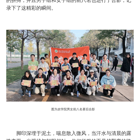
的拼搏，并且男子组和女子组的前八名也进行了合影，记
录下了这精彩的瞬间。
图为农学院男女前八名赛后合影
脚印深埋于泥土，喘息散入微风，当汗水与清晨的露