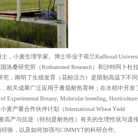
麦生理学家。博士毕业于荷兰Radboud Universi
究所（Rothamsted Research）和沙特阿卜
学研究，阐明了生殖发育（花粉活力）是限制高温下不
础，相关成果广泛应用于番茄耐热育种；在水稻中开发
mental Botany, Molecular breeding, Horticulture 
计划（International Wheat Yield
IMMYT主要聚焦于小麦高产与抗逆（特别是耐热性）有关的生理性状与
经验，以及如何加强与CIMMYT的科研合作。