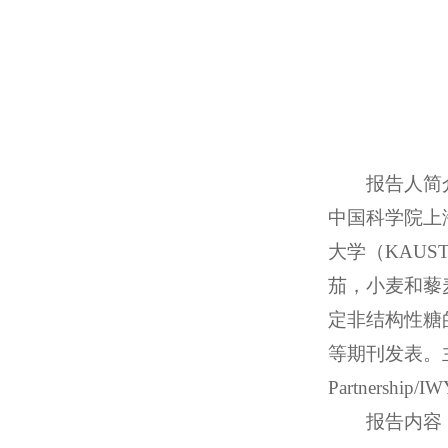
报告人简介
中国科学院上海
大学（KAU
茄，小麦和藜
定非结构性糖的模型。相关
等期刊发表。主持
Partners
报告内容