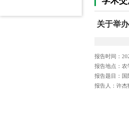
学术交
关于举办
报告时间：202
报告地点：农学
报告题目：国
报告人：许杰