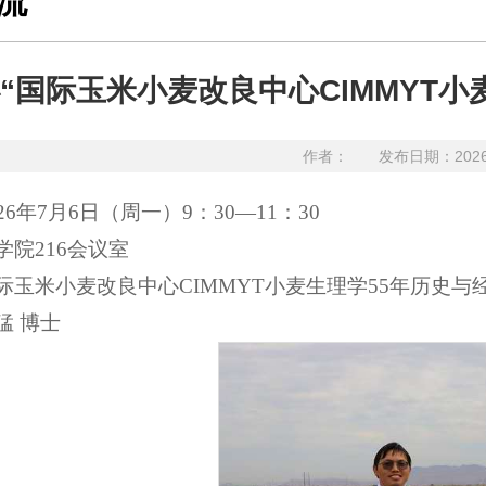
流
“国际玉米小麦改良中心CIMMYT小
作者：
发布日期：202
6年7月6日（周一）9：30—11：30
院216会议室
际玉米小麦改良中心CIMMYT小麦生理学55年历史与
猛 博士