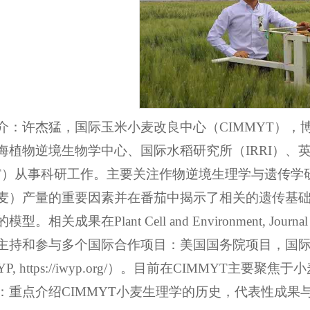
：许杰猛，国际玉米小麦改良中心（CIMMYT），博士，小
植物逆境生物学中心、国际水稻研究所（IRRI）、英国洛桑研
ST）从事科研工作。主要关注作物逆境生理学与遗传
麦）产量的重要因素并在番茄中揭示了相关的遗传基
成果在Plant Cell and Environment, Journal of Experi
和参与多个国际合作项目：美国国务院项目，国际小麦产量合作伙伴
hip/IWYP, https://iwyp.org/）。目前在C
：重点介绍CIMMYT小麦生理学的历史，代表性成果与