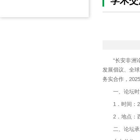
学术交
“长安非洲
发展倡议、全球
务实合作，202
一、论坛时
1．时间：2
2．地点：
二、论坛承