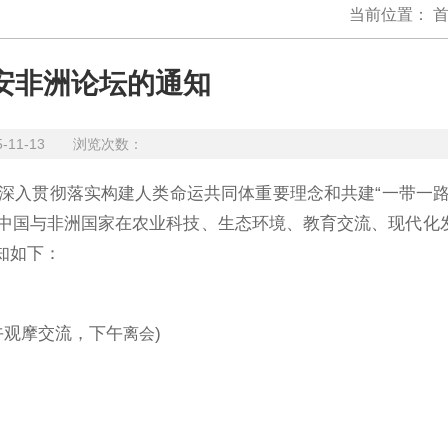
当前位置：
安非洲论坛的通知
5-11-13 浏览次数：
为深入贯彻落实构建人类命运共同体重要理念和共建“一带一路
中国与非洲国家在农业科技、生态环境、教育交流、现代化
通知如下：
上午观摩交流，下午
)
离会