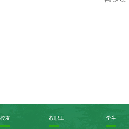
特此通知。
校友
教职工
学生