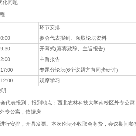
代化问题
程
环节安排
0:00
参会代表报到、领取论坛资料
9:30
开幕式(嘉宾致辞、主旨报告)
2:00
主旨报告
17:00
专题分论坛(6个议题方向同步研讨)
12:00
观摩学习
说明
日参会代表报到，报到地点：西北农林科技大学南校区外专公
外专公寓，依据房
进行安排，开具发票。本次论坛不收取会务费，会议期间餐