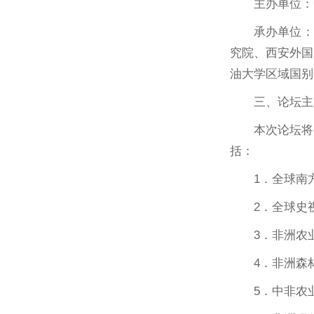
主办单位：
承办单位：
究院、西安外国
油大学区域国别
三、论坛主
本次论坛将
括：
1．全球南
2．全球史
3．非洲农
4．非洲森
5．中非农