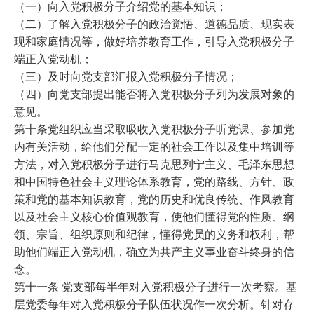
（一）向入党积极分子介绍党的基本知识；
（二）了解入党积极分子的政治觉悟、道德品质、现实表
现和家庭情况等，做好培养教育工作，引导入党积极分子
端正入党动机；
（三）及时向党支部汇报入党积极分子情况；
（四）向党支部提出能否将入党积极分子列为发展对象的
意见。
第十条党组织应当采取吸收入党积极分子听党课、参加党
内有关活动，给他们分配一定的社会工作以及集中培训等
方法，对入党积极分子进行马克思列宁主义、毛泽东思想
和中国特色社会主义理论体系教育，党的路线、方针、政
策和党的基本知识教育，党的历史和优良传统、作风教育
以及社会主义核心价值观教育，使他们懂得党的性质、纲
领、宗旨、组织原则和纪律，懂得党员的义务和权利，帮
助他们端正入党动机，确立为共产主义事业奋斗终身的信
念。
第十一条 党支部每半年对入党积极分子进行一次考察。基
层党委每年对入党积极分子队伍状况作一次分析。针对存