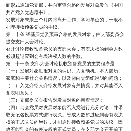
面形式通知党支部，并向审查合格的发展对象发放《中国
共产党入党志愿书》。
发展对象未来三个月内将离开工作、学习单位的，一般不
办理接收预备党员的手续。
第二十条 经基层党委预审合格的发展对象，由支部委员会
提交支部大会讨论。
召开讨论接收预备党员的支部大会，有表决权的到会人数
必须超过应到会有表决权人数的半数。
第二十一条 支部大会讨论接收预备党员的主要程序是：
（一）发展对象汇报对党的认识、入党动机、本人履历、
家庭和主要社会关系情况，以及需向党组织说明的问题；
（二）入党介绍人介绍发展对象有关情况，并对其能否入
党表明意见；
（三）支部委员会报告对发展对象的审查情况；
（四）与会党员对发展对象能否入党进行充分讨论，并采
取无记名投票方式进行表决。赞成人数超过应到会有表决
权的正式党员的半数，才能通过接收预备党员的决议。因
故不能到会的有表决权的正式党员，在支部大会召开前正