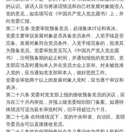
的认识。谈话人应当将谈话情况和自己对发展对象能否入
党的意见，如实填写在《中国共产党入党志愿书》上，并
向党委汇报。
第二十五条 党委审批预备党员，必须集体讨论和表决。
党委主要审议发展对象是否具备党员条件、入党手续是否
完备。发展对象符合党员条件、入党手续完备的，批准其
为预备党员。党委审批意见写入《中国共产党入党志愿
书》，注明预备期的起止时间，并通知报批的党支部。党
支部应当及时通知本人并在党员大会上宣布。对未被批准
入党的，应当通知党支部和本人，做好思想工作。
党委会审批两个以上的发展对象入党时，应当逐个审议和
表决。
第二十六条 党委对党支部上报的接收预备党员的决议，应
当在三个月内审批，并报上级党委组织部门备案。如遇特
殊情况可适当延长审批时间，但不得超过六个月。
第二十七条 在特殊情况下，党的中央和省、自治区、直辖
市委员会可以直接接收党员。
第二十八条对在中国特色社会主义事业中为党和人民利益