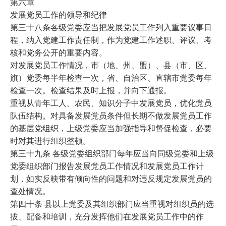
第六章
发展党员工作的领导和纪律
第三十八条各级党委应当把发展党员工作列入重要议事日
程，纳入党建工作责任制，作为党建工作述职、评议、考
核和党务公开的重要内容。
对发展党员工作情况，市（地、州、盟）、县（市、区、
旗）党委每半年检查一次，省、自治区、直辖市党委每年
检查一次。检查结果及时上报，并向下通报。
重视从青年工人、农民、知识分子中发展党员，优化党员
队伍结构。对具备发展党员条件但长期不做发展党员工作
的基层党组织，上级党委应当加强指导和督促检查，必要
时对其进行组织整顿。
第三十九条 各级党委组织部门每年应当向同级党委和上级
党委组织部门报告发展党员工作情况和发展党员工作计
划，如实反映带有倾向性的问题和对违反规定发展党员的
查处情况。
第四十条 县以上党委及其组织部门应当重视对组织员的选
拔、配备和培训，充分发挥他们在发展党员工作中的作