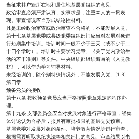
当征求其户籍所在地和居住地基层党组织的意见。
政治审查必须严肃认真、实事求是，注重本人的一贯表
现。审查情况应当形成结论性材料。
凡是未经政治审查或政治审查不合格的，不能发展入党。
第十七条基层党委或县级党委组织部门应当对发展对象进
行短期集中培训。培训时间一般不少于三天（或不少于二
十四个学时）。培训时主要学习党章、《关于党内政治生
活的若干准则》等文件。中央组织部组织编写的《入党教
材》，可以作为学习辅导材料。
未经培训的，除个别特殊情况外，不能发展入党。[1-3]
第四章
预备党员的接收
第十八条 接收预备党员应当严格按照党章规定的程序办
理。
第十九条 支部委员会应当对发展对象进行严格审查，经集
体讨论认为合格后，报具有审批权限的基层党委预审。
基层党委对发展对象的条件、培养教育情况等进行审查，
根据需要听取执纪执法等相关部门的意见。审查结果以书