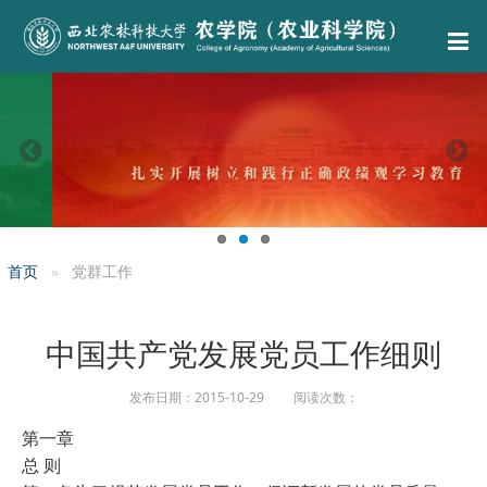
首页
党群工作
中国共产党发展党员工作细则
发布日期：2015-10-29 阅读次数：
第一章
总 则