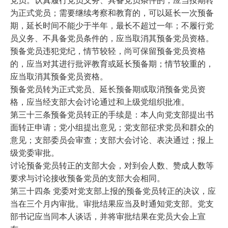
党员。认真履行党员义务、具备党员条件的，应当按期转
为正式党员；需要继续考察和教育的，可以延长一次预备
期，延长时间不能少于半年，最长不超过一年；不履行党
员义务、不具备党员条件的，应当取消其预备党员资格。
预备党员违犯党纪，情节较轻，尚可保留预备党员资格
的，应当对其进行批评教育或延长预备期；情节较重的，
应当取消其预备党员资格。
预备党员转为正式党员、延长预备期或取消预备党员资
格，应当经支部大会讨论通过和上级党组织批准。
第三十三条预备党员转正的手续是：本人向党支部提出书
面转正申请；党小组提出意见；党支部征求党员和群众的
意见；支部委员会审查；支部大会讨论、表决通过；报上
级党委审批。
讨论预备党员转正的支部大会，对到会人数、赞成人数等
要求与讨论接收预备党员的支部大会相同。
第三十四条 党委对党支部上报的预备党员转正的决议，应
当在三个月内审批。审批结果应当及时通知党支部。党支
部书记应当同本人谈话，并将审批结果在党员大会上宣