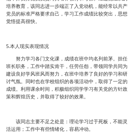
培养教育，该同志进一步端正了入党动机，能经常以共产
党员的标准严格要求自己，学习工作成绩比较突出，思想
觉悟提高很快。
5.本人现实表现情况
努力学习各门文化课，成绩在班中均名列前茅。担任
班长职务，工作中踏实肯干，任劳任怨，带领同学共同为
建设良好学风班风而努力，在班中培养了良好的学习和研
讨气氛。同时也在学校组织的各项活动中，取得了一定的
成绩。利用课余时间，积极组织同学学习有关党的方针政
策和辉煌历史，并取得了较好的效果。
该同志主要不足之处是：理论学习过于死板，不能灵
活运用；工作中有些情绪化，容易冲动。