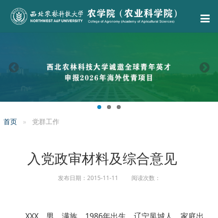
首页
党群工作
入党政审材料及综合意见
发布日期：2015-11-11 阅读次数：
XXX，男，满族，1986年出生，辽宁凤城人，家庭出