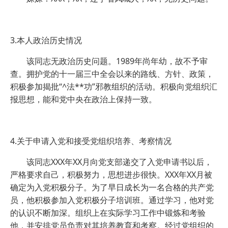
3.本人政治历史情况
该同志无政治历史问题。1989年尚年幼，故不予审
查。拥护党的十一届三中全会以来的路线、方针、政策，
积极参加揭批“^法**功”邪教组织的活动。积极向党组织汇
报思想，能和党中央在政治上保持一致。
4.关于申请入党和接受党组织培养、考察情况
该同志XXX年XX月向党支部递交了入党申请书以后，
严格要求自己，积极努力，思想进步很快。XXX年XX月被
确定为入党积极分子。为了早日成长为一名合格的共产党
员，他积极参加入党积极分子培训班。通过学习，他对党
的认识不断加深。组织上在实际学习工作中锻炼和考验
他，并安排党员负责对其培养教育和考察。经过党组织的