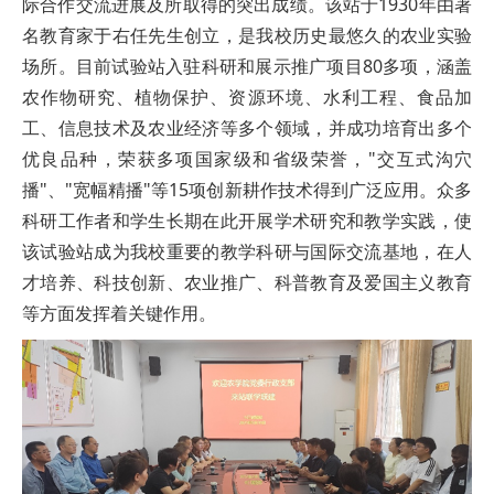
际合作交流进展及所取得的突出成绩。该站于1930年由著
名教育家于右任先生创立，是我校历史最悠久的农业实验
场所。目前试验站入驻科研和展示推广项目80多项，涵盖
农作物研究、植物保护、资源环境、水利工程、食品加
工、信息技术及农业经济等多个领域，并成功培育出多个
优良品种，荣获多项国家级和省级荣誉，"交互式沟穴
播"、"宽幅精播"等15项创新耕作技术得到广泛应用。众多
科研工作者和学生长期在此开展学术研究和教学实践，使
该试验站成为我校重要的教学科研与国际交流基地，在人
才培养、科技创新、农业推广、科普教育及爱国主义教育
等方面发挥着关键作用。