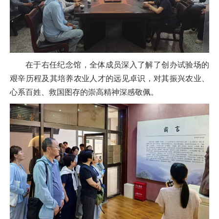
在于右任纪念馆，全体成员深入了解了创办试验场的
艰辛历程及其培养农业人才的远见卓识，对其振兴农业、
心系百姓、救国图存的崇高精神深感敬佩。