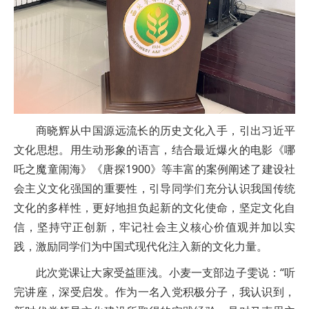
商晓辉从中国源远流长的历史文化入手，引出习近平
文化思想。用生动形象的语言，结合最近爆火的电影《哪
吒之魔童闹海》《唐探1900》等丰富的案例阐述了建设社
会主义文化强国的重要性，引导同学们充分认识我国传统
文化的多样性，更好地担负起新的文化使命，坚定文化自
信，坚持守正创新，牢记社会主义核心价值观并加以实
践，激励同学们为中国式现代化注入新的文化力量。
此次党课让大家受益匪浅。小麦一支部边子雯说：“听
完讲座，深受启发。作为一名入党积极分子，我认识到，