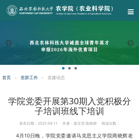
首页
党群工作
党建动态
学院党委开展第30期入党积极分
子培训班线下培训
发布日期：2025-04-11 作者：柴文瑄 陈婷婷 阅读次数：
4月10日晚，学院党委邀请马克思主义学院商晓辉老