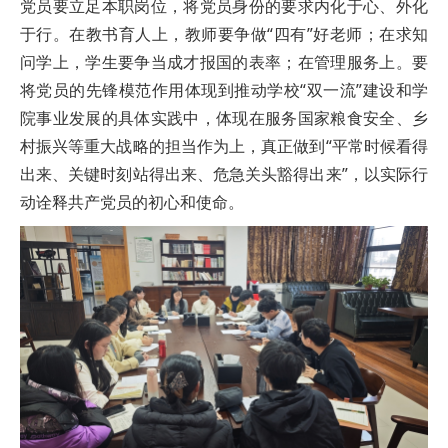
党员要立足本职岗位，将党员身份的要求内化于心、外化
于行。在教书育人上，教师要争做“
四有
”好老师；在求知
问学上，学生要争当成才报国的表率；在管理服务上。要
将党员的先锋模范作用体现到推动学校“双一流”建设和学
院事业发展的具体实践中，体现在服务国家粮食安全、乡
村振兴等重大战略的担当作为上，真正做到“平常时候看得
出来、关键时刻站得出来、危急关头豁得出来”，以实际行
动诠释共产党员的初心和使命。