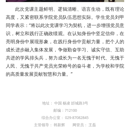
此次党课主题鲜明、逻辑清晰、语言生动，既有理论
高度，又紧密联系学院党员队伍思想实际。学生党员刘甲
同学表示：“将以此次党课学习为契机，进一步增强党员意
识，树立和践行正确政绩观。在认知身份中坚定信仰，在
亮明身份中展现形象，在践行身份中贡献力量，把个人的
成长进步融入集体发展，争做勤奋学习、诚实守信、互助
共进的学风排头兵，努力成长为一名无愧于时代、无愧于
人民、无愧于共产党员光荣称号的奋斗者，为学校和学院
的高质量发展贡献智慧和力量。”
地址： 中国 杨凌 邰城路3号
邮编：712100
综合办公室： 029-87082845
主管领导： 韩新辉 网管员： 王磊