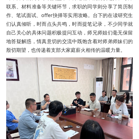
联系、材料准备等关键环节，求职的同学则分享了简历制
作、笔试面试、offer抉择等实用攻略。台下的在读研究生
们认真倾听，时而点头共鸣，时而提笔记录，不少同学就
自己关心的具体问题积极提问互动，师兄师姐们毫无保留
地答疑解惑，情真意切的交流中既饱含着对师弟师妹们的
殷切期望，也传递着支部大家庭薪火相传的温暖力量。