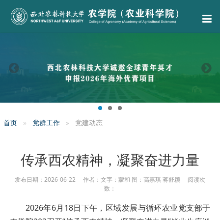
首页
党群工作
党建动态
传承西农精神，凝聚奋进力量
发布日期：2026-06-22 作者：文字：蒙和 图：高嘉琪 蒋舒颖 阅读次
数：
2026年6月18日下午，区域发展与循环农业党支部于