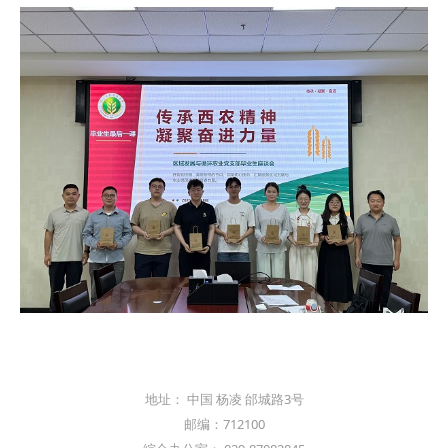
地址： 中国 杨凌 邰城路3号
邮编：712100