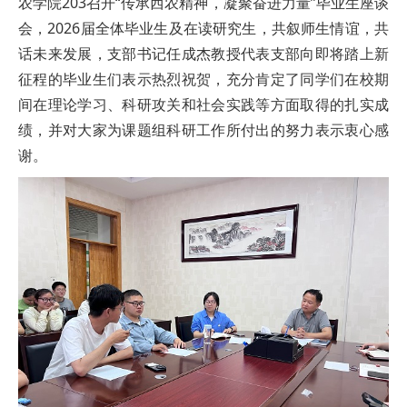
农学院203召开“传承西农精神，凝聚奋进力量”毕业生座谈
会，2026届全体毕业生及在读研究生，共叙师生情谊，共
话未来发展，支部书记任成杰教授代表支部向即将踏上新
征程的毕业生们表示热烈祝贺，充分肯定了同学们在校期
间在理论学习、科研攻关和社会实践等方面取得的扎实成
绩，并对大家为课题组科研工作所付出的努力表示衷心感
谢。