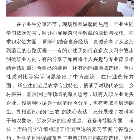
在毕业生分享环节，现场氛围温馨而热烈，毕业生同
学们依次发言，敞开心扉畅谈求学数载的成长与收获。在
求职定位方面， 同学们结合自身经历，真诚分享了从迷茫
到坚定的心路历程——有的讲述了如何在多次实习中逐步
明确职业方向，有的分享了如何将个人兴趣与专业背景相
结合找到最适合自己的赛道，还有的围绕地域选择、单位
性质对比等实际问题给出了中肯建议。在行业选择方
面， 毕业生们立足农学专业特色，畅谈了对现代农业、乡
村振兴、基层治理等领域的深入思考，既有入职农业龙头
企业、投身种业振兴一线的经验分享，也有考取基层选调
生、扎根西部服务“三农”的决心表达，充分展现了农科学
子知农爱农、强农兴农的使命担当。在备考经验方面， 考
公上岸的同学详细梳理了行测申论的复习节奏与答题技
巧，升学的同学系统复盘了申博过程中的院校选择、导师