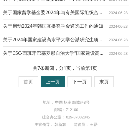
关于国家留学基金委2024年与有关国际组织合作项目实习生选派工作的通知
2024-06-28
关于启动2024年韩国互换奖学金遴选工作的通知
2024-06-28
关于2024年国家建设高水平大学公派研究生项目选派工作的通知
2024-06-28
关于CSC-西班牙巴塞罗那自治大学“国家建设高水平大学公派研究生项目”攻读博士学...
2024-06-28
共7条新闻，分1页，当前第1页
首页
上一页
下一页
末页
地址： 中国 杨凌 邰城路3号
邮编：712100
综合办公室： 029-87082845
主管领导： 韩新辉 网管员： 王磊