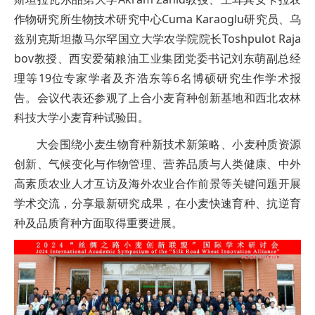
作物研究所生物技术研究中心Cuma Karaoglu研究员、乌
兹别克斯坦撒马尔罕国立大学农学院院长Toshpulot Raja
bov教授、西安爱菊粮油工业集团党委书记刘东萌副总经
理等19位专家学者及齐浩东等6名博硕研究生作学术报
告。会议代表还参观了上合小麦育种创新基地和西北农林
科技大学小麦育种试验田。
大会围绕小麦生物育种新技术新策略、小麦种质资源
创新、气候变化与作物管理、营养品质与人类健康、中外
高素质农业人才互访及海外农业合作前景等关键问题开展
学术交流，分享最新研究成果，在小麦快速育种、抗逆育
种及品质育种方面取得重要进展。