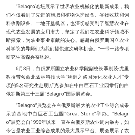
“Belagro论坛展示了世界农业机械化的最新成果，我
们不仅看到了先进的施肥和植物保护设备、谷物收获和饲
料收割设备、土地开垦机器，也深切感受到了智慧农业在
现代农业发展的应用潜力，坚定了我们在农业科研领域不
断探索，为农业事业奉献的决心。感谢白俄罗斯国立农业
科学院的导师们为我们提供这次研学机会。”一带一路专项
研究生高森兴奋地说。
6月8日，白俄罗斯国立农业科学院副校长季别茨·尤里
教授带领西北农林科技大学“丝绸之路国际化农业人才”专
项的5名研究生赴明斯克参加在中白巨石工业园举行的白
俄罗斯第三十三届“Belagro”国际展览会。
“Belagro”展览会在白俄罗斯最大的农业工业综合成果
示范基地中白巨石工业园“Great Stone”举办。“Belagr
o”展览会自1990年以来一直在白俄罗斯农业周内举办，如
今它是农业工业综合成果的最大展示平台。展会展示了农