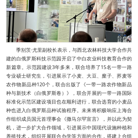
季别茨·尤里副校长表示，与西北农林科技大学合作共
建的白俄罗斯科技示范园开启了中白农业科技教育合作的
新篇章。示范园建设3年多来，联合培养了15名一带一路
专业硕士研究生，引进展示了小麦、大豆、糜子、荞麦等
农作物新品种120个，联合出版了《一带一路农作物新品
种与新技术（白俄罗斯卷）》，联合开展的一带一路国际
标准化示范区建设项目也在顺利进行，联合选育的小麦品
种也进入白俄罗斯品种试验程序。未来将积极响应上海合
作组织成员国元首理事会《撒马尔罕宣言》，并以此为契
机，进一步扩大合作领域，引进展示中国现代设施种植和
养殖技术，组织开展联合办学等方面的合作，搭建上合组