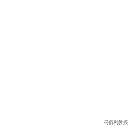
冯佰利教授