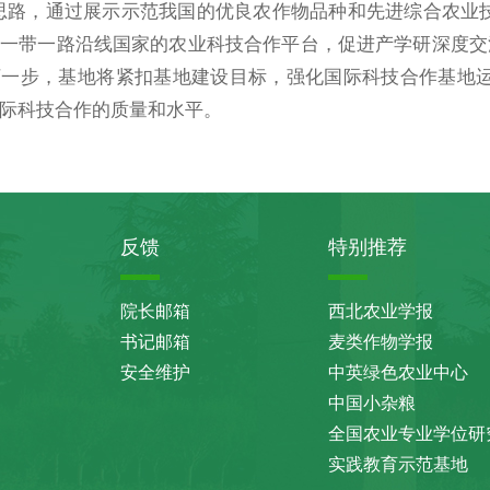
思路，通过展示示范我国的优良农作物品种和先进综合农业
一带一路沿线国家的农业科技合作平台，促进产学研深度交
下一步，基地将紧扣基地建设目标，强化国际科技合作基地
际科技合作的质量和水平。
反馈
特别推荐
院长邮箱
西北农业学报
书记邮箱
麦类作物学报
安全维护
中英绿色农业中心
中国小杂粮
全国农业专业学位研
实践教育示范基地