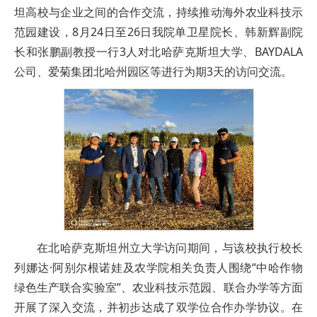
坦高校与企业之间的合作交流，持续推动海外农业科技示
范园建设，8月24日至26日我院单卫星院长、韩新辉副院
长和张鹏副教授一行3人对北哈萨克斯坦大学、BAYDALA
公司、爱菊集团北哈州园区等进行为期3天的访问交流。
在北哈萨克斯坦州立大学访问期间，与该校执行校长
列娜达·阿别尔根诺娃及农学院相关负责人围绕“中哈作物
绿色生产联合实验室”、农业科技示范园、联合办学等方面
开展了深入交流，并初步达成了双学位合作办学协议。在