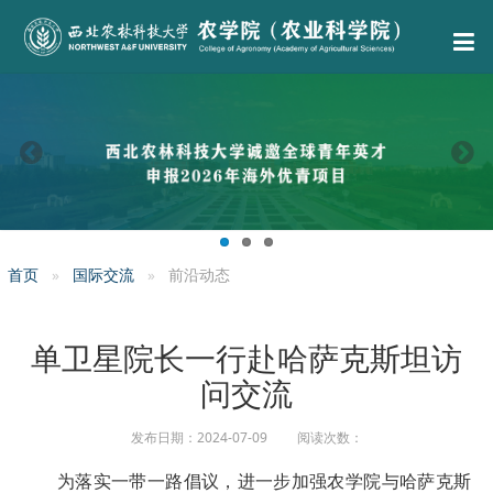
首页
国际交流
前沿动态
单卫星院长一行赴哈萨克斯坦访
问交流
发布日期：2024-07-09 阅读次数：
为落实一带一路倡议，进一步加强农学院与哈萨克斯