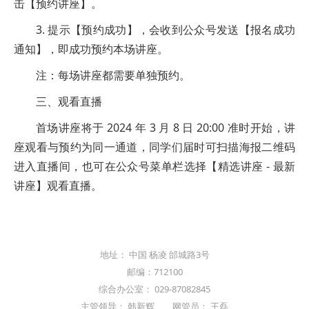
击【预约讲座】。
3. 提示【预约成功】，会收到公众号发送【报名成功
通知】，即成功预约本场讲座。
注：每场讲座都需要单独预约。
三、观看直播
首场讲座将于 2024 年 3 月 8 日 20:00 准时开始，讲
座观看与预约为同一通道，同学们届时可扫描海报二维码
进入直播间，也可在公众号菜单栏选择【精选讲座 - 最新
讲座】观看直播。
地址： 中国 杨凌 邰城路3号
邮编：712100
综合办公室： 029-87082845
主管领导： 韩新辉 网管员： 王磊