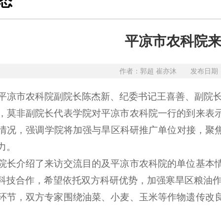
态
平凉市农科院
作者：郭超 崔亦沐
发布日期：
，平凉市农科院副院长陈杰新、纪委书记王喜善、副院
，莫非副院长代表学院对平凉市农科院一行的到来表
情况，强调学院将加强与旱区科研推广单位对接，聚
力。
院长介绍了来访交流目的及平凉市农科院的单位基本
科技合作，希望依托双方科研优势，加强寒旱区粮油
环节，双方专家围绕油菜、小麦、玉米等作物遗传改