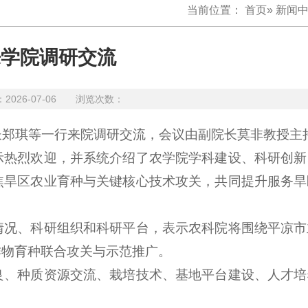
当前位置：
首页
»
新闻
来学院调研交流
2026-07-06 浏览次数：
长郑琪等一行来院调研交流，会议由副院长莫非教授主
示热烈欢迎，并系统介绍了农学院学科建设、科研创新
焦旱区农业育种与关键核心技术攻关，共同提升服务旱
情况、科研组织和科研平台，表示农科院将围绕平凉市
作物育种联合攻关与示范推广。
良、种质资源交流、栽培技术、基地平台建设、人才培