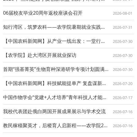
06届校友毕业20周年返校座谈会召开
2026-08-01
知行湾区，筑梦农科——农学院暑期就业实践探访纪实
2026-07-31
【中国农科新闻网】从产业一线出发：一堂行走的现代农业“就业课”
2026-07-30
【农学院】赴大湾区开展就业探访
2026-07-30
首期“强基菁英”生物育种深港研学专项计划圆满收官
2026-07-30
【中国农科新闻网】科技赋能提单产 复盘谋新启新程
2026-07-20
中国作物学会“党建+人才培养”青年科技人才能力提升研修班在西北农林科技大学开班
2026-07-17
我校代表团赴俄白两国开展成果展示与学术交流
2026-07-16
教民稼穑聚英才，后稷育人启新程——农学院2026年全国优秀大学生暑期夏令营圆满落...
2026-07-16