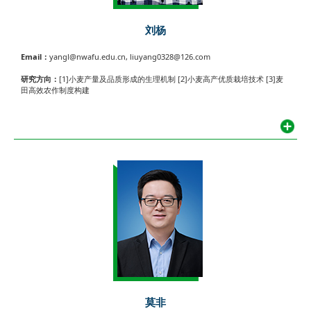
刘杨
Email：
yangl@nwafu.edu.cn, liuyang0328@126.com
研究方向：
[1]小麦产量及品质形成的生理机制 [2]小麦高产优质栽培技术 [3]麦
田高效农作制度构建
莫非