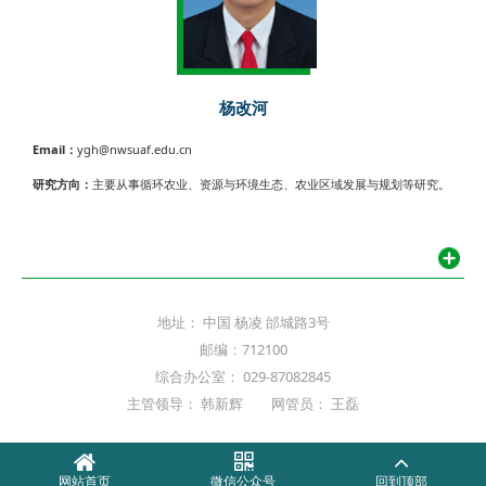
杨改河
Email：
ygh@nwsuaf.edu.cn
研究方向：
主要从事循环农业、资源与环境生态、农业区域发展与规划等研究。
地址： 中国 杨凌 邰城路3号
邮编：712100
综合办公室： 029-87082845
主管领导： 韩新辉 网管员： 王磊
网站首页
微信公众号
回到顶部