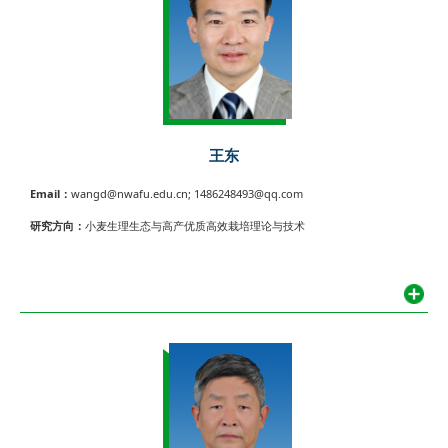
王东
Email：
wangd@nwafu.edu.cn; 1486248493@qq.com
研究方向：
小麦生理生态与高产优质高效栽培理论与技术