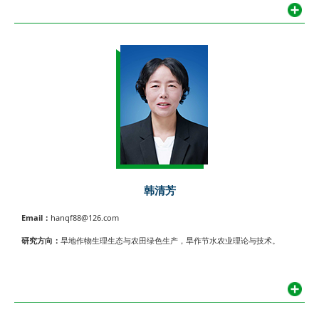
韩清芳
Email：
hanqf88@126.com
研究方向：
旱地作物生理生态与农田绿色生产，旱作节水农业理论与技术。