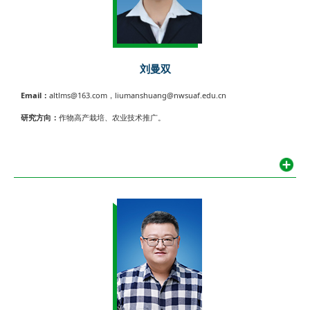
刘曼双
Email：
altlms@163.com，liumanshuang@nwsuaf.edu.cn
研究方向：
作物高产栽培、农业技术推广。