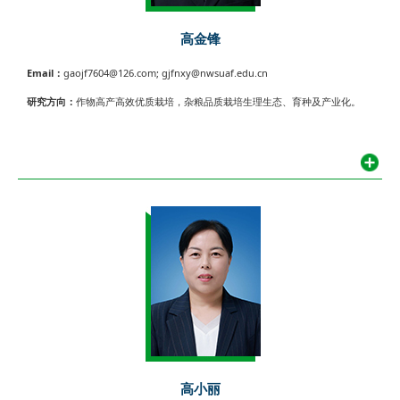
高金锋
Email：
gaojf7604@126.com; gjfnxy@nwsuaf.edu.cn
研究方向：
作物高产高效优质栽培，杂粮品质栽培生理生态、育种及产业化。
高小丽