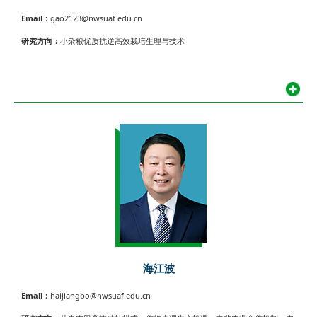
Email：
gao2123@nwsuaf.edu.cn
研究方向：
小杂粮优质抗逆高效栽培生理与技术
海江波
Email：
haijiangbo@nwsuaf.edu.cn