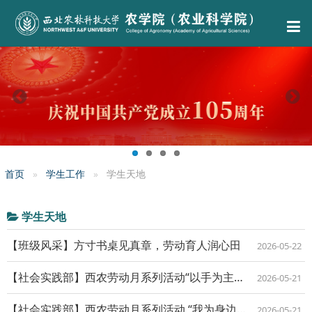
首页
学生工作
学生天地
学生天地
【班级风采】方寸书桌见真章，劳动育人润心田
2026-05-22
【社会实践部】西农劳动月系列活动“以手为主题的摄影征集活动”圆满开展
2026-05-21
【社会实践部】西农劳动月系列活动 “我为身边人做件小事”温暖开展
2026-05-21