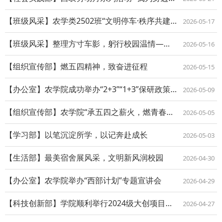
【班级风采】农学类2502班“文明停车·秩序共建”社会实践活动圆满落幕
2026-05-17
【班级风采】整理方寸车影，躬行校园温情——生物育种2501班班级实践活动圆满结束
2026-05-16
【组织宣传部】燃五四精神，致奋进征程
2026-05-15
【办公室】农学院成功举办“2+3”“1+3”保研政策宣讲会
2026-05-09
【组织宣传部】农学院“承五四之薪火，燃青春之光芒”主题团日活动圆满落幕
2026-05-05
【学习部】以笔沉淀所学，以记奔赴成长
2026-05-03
【生活部】最美宿舍展风采，文明新风润校园
2026-04-30
【办公室】农学院举办“西部计划”专题宣讲会
2026-04-29
【科技创新部】学院顺利举行2024级大创项目中期答辩会
2026-04-27