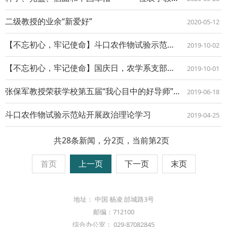
二级教授的业余“新爱好”
2020-05-12
【不忘初心，牢记使命】斗口农作物试验示范站开展课程思政
2019-10-02
【不忘初心，牢记使命】国庆日，农学系支部党员对祖国的祝福语
2019-10-01
张保军教授荣获学校第五届“我心目中的好导师”称号
2019-06-18
斗口农作物试验示范站开展政治理论学习
2019-04-25
共28条新闻，分2页，当前第2页
首页
上一页
下一页
末页
地址： 中国 杨凌 邰城路3号
邮编：712100
综合办公室： 029-87082845