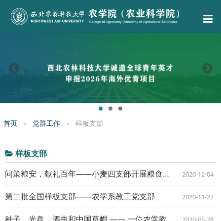
首页
党群工作
样板支部
样板支部
问策粮安，献礼百年——小麦四支部开展粮食安全主题活动
2020-12-04
第二批全国样板支部——农学系教工党支部
2020-11-22
种子、光盘、酒曲和中国草帽 —— 一位农学教授的援非行李箱
2020-05-28